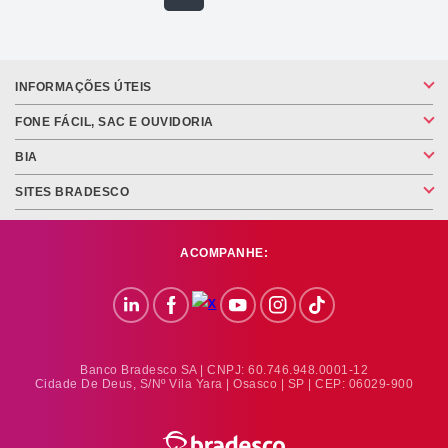
INFORMAÇÕES ÚTEIS
FONE FÁCIL, SAC E OUVIDORIA
BIA
SITES BRADESCO
ACOMPANHE:
Banco Bradesco SA | CNPJ: 60.746.948.0001-12
Cidade De Deus, S/nº Vila Yara | Osasco | SP | CEP: 06029-900