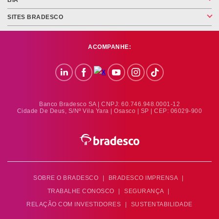
BIA
SITES BRADESCO
ACOMPANHE:
Banco Bradesco SA | CNPJ: 60.746.948.0001-12
Cidade De Deus, S/nº Vila Yara | Osasco | SP | CEP: 06029-900
SOBRE O BRADESCO
|
BRADESCO IMPRENSA
|
TRABALHE CONOSCO
|
SEGURANÇA
|
RELAÇÃO COM INVESTIDORES
|
SUSTENTABILIDADE