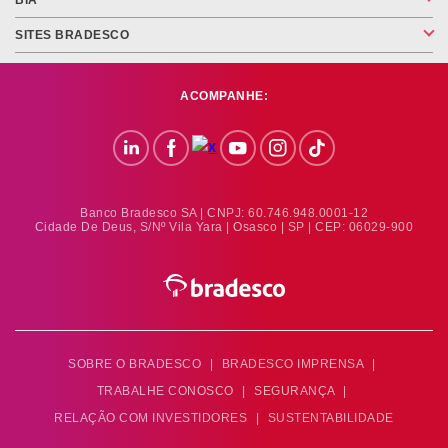
BIA
SITES BRADESCO
ACOMPANHE:
Banco Bradesco SA | CNPJ: 60.746.948.0001-12
Cidade De Deus, S/nº Vila Yara | Osasco | SP | CEP: 06029-900
SOBRE O BRADESCO
|
BRADESCO IMPRENSA
|
TRABALHE CONOSCO
|
SEGURANÇA
|
RELAÇÃO COM INVESTIDORES
|
SUSTENTABILIDADE